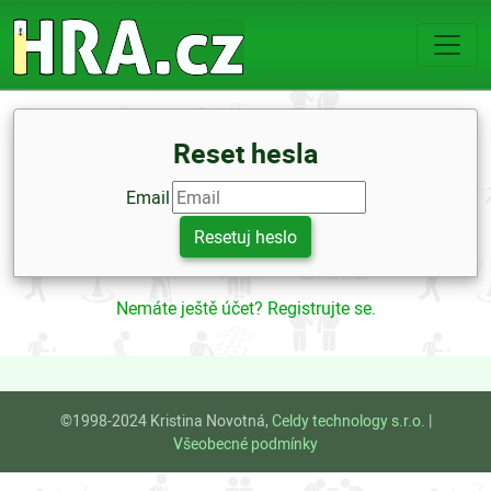
Reset hesla
Email
Nemáte ještě účet? Registrujte se.
©1998-2024 Kristina Novotná,
Celdy technology s.r.o.
|
Všeobecné podmínky