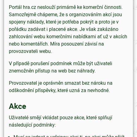
Portál hra.cz neslouží primárně ke komerční činnosti.
Samozřejmě chápeme, že s organizováním akcí jsou
spojeny náklady, které je potřeba pokrýt a proto je v
pořádku zadávat i placené akce. Je však zakázáno
zahlcování webu komerčními nabídkami ať už v akcích
nebo komentářích. Míra posouzení závisí na
provozovateli webu.
V případě porušení podmínek může být uživateli
znemožněn přístup na web bez náhrady.
Provozovatel je oprávněn smazat bez nároku na
odškodnění příspěvky, které uzná za nevhodné.
Akce
Uživatelé smějí vkládat pouze akce, které splňují
následující podmínky:
Musí se jednat o veřejnou akci tj. na akci může přijít